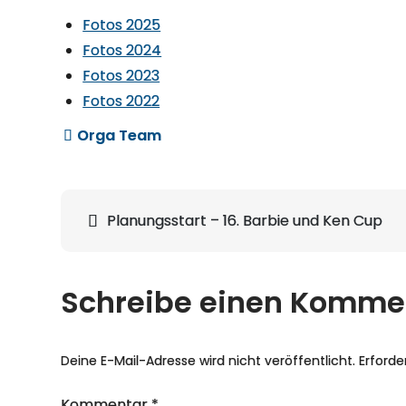
Fotos 2025
Fotos 2024
Fotos 2023
Fotos 2022
Beitragsnavigation
Planungsstart – 16. Barbie und Ken Cup
Schreibe einen Komme
Deine E-Mail-Adresse wird nicht veröffentlicht.
Erforde
Kommentar
*