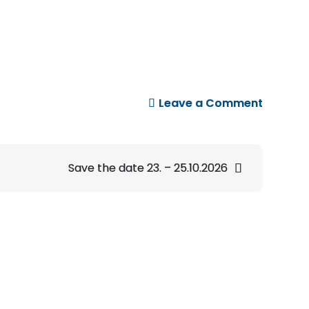
on
Leave a Comment
Bilder
Vorjahr
Save the date 23. – 25.10.2026