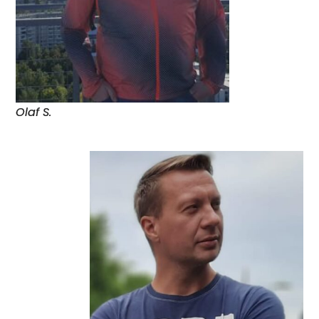
Olaf S.