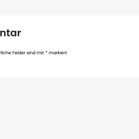
ntar
rliche Felder sind mit
*
markiert