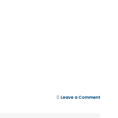
on
Leave a Comment
Teams
2026