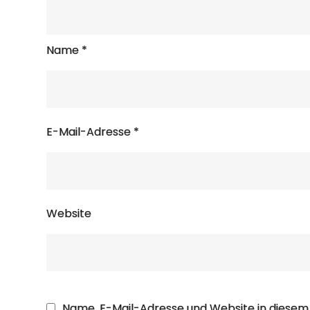
Name
*
E-Mail-Adresse
*
Website
Name, E-Mail-Adresse und Website in diese